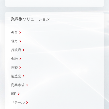
業界別ソリューション
教育
電力
行政府
金融
医療
製造業
商業市場
ISP
リテール