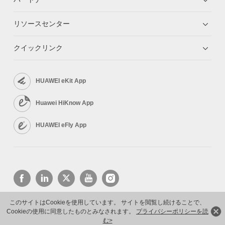
リソースセンター
クイックリンク
HUAWEI eKit App
Huawei HiKnow App
HUAWEI eFly App
このサイトはCookieを使用しています。 サイトを閲覧し続けることで、
Cookieの使用に同意したものとみなされます。
プライバシーポリシーを読
Copyright © 2026 Huawei Technologies Co., Ltd. All rights reserved.
プライバシーポリシー
利用規約
む>