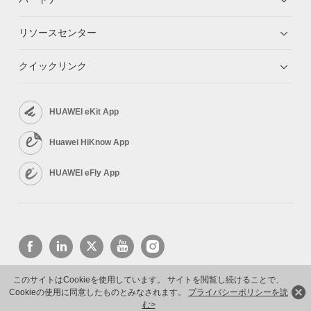
リソースセンター
クイックリンク
HUAWEI eKit App
Huawei HiKnow App
HUAWEI eFly App
このサイトはCookieを使用しています。 サイトを閲覧し続けることで、
Cookieの使用に同意したものとみなされます。
プライバシーポリシーを読
Copyright © 2026 Huawei Technologies Co., Ltd. All rights reserved.
プライバシーポリシー
利用規約
む>