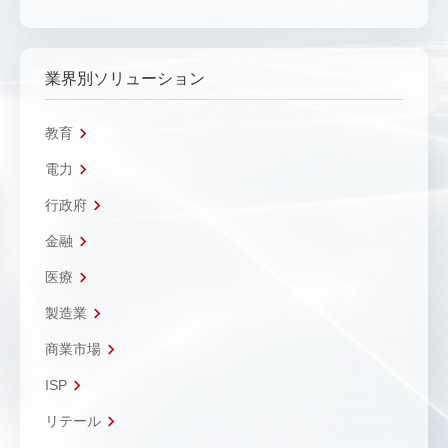
業界別ソリューション
教育
電力
行政府
金融
医療
製造業
商業市場
ISP
リテール