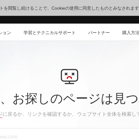
サイトを閲覧し続けることで、Cookieの使用に同意したものとみなされま
ション
学習とテクニカルサポート
パートナー
購入方
、お探しのページは見
ジ
に戻るか、リンクを確認するか、ウェブサイト全体を検索し