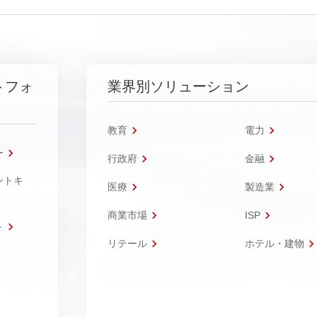
トフォ
業界別ソリューション
教育
電力
ー
行政府
金融
ントキ
医療
製造業
商業市場
ISP
ト
リテール
ホテル・建物