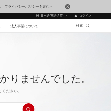
す。
プライバシーポリシーを読む>
ログイン
日本語(言語切替)
検索
法
法人事業について
つかりませんでした。
てください。