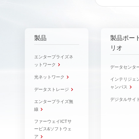
製品
製品ポー
リオ
エンタープライズネ
ットワーク
データセンタ
光ネットワーク
インテリジェ
ャンパス
データストレージ
デジタルサイ
エンタープライズ無
線
ファーウェイICTサ
ービス&ソフトウェ
ア