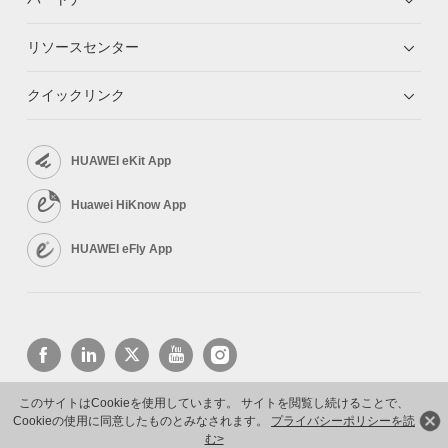
リソースセンター
クイックリンク
HUAWEI eKit App
Huawei HiKnow App
HUAWEI eFly App
このサイトはCookieを使用しています。 サイトを閲覧し続けることで、
Cookieの使用に同意したものとみなされます。
プライバシーポリシーを読
Copyright © 2026 Huawei Technologies Co., Ltd. All rights reserved.
プライバシーポリシー
利用規約
む>