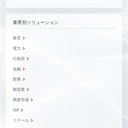
業界別ソリューション
教育
電力
行政府
金融
医療
製造業
商業市場
ISP
リテール