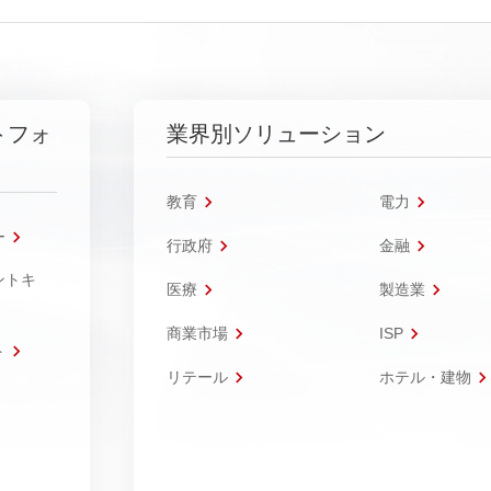
トフォ
業界別ソリューション
教育
電力
ー
行政府
金融
ントキ
医療
製造業
商業市場
ISP
ト
リテール
ホテル・建物