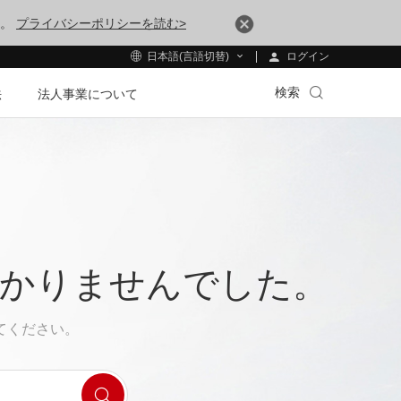
す。
プライバシーポリシーを読む>
ログイン
日本語(言語切替)
検索
法
法人事業について
つかりませんでした。
てください。