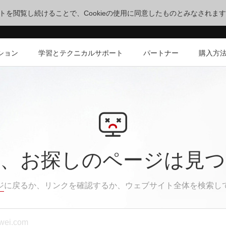
サイトを閲覧し続けることで、Cookieの使用に同意したものとみなされま
ション
学習とテクニカルサポート
パートナー
購入方
、お探しのページは見
ジ
に戻るか、リンクを確認するか、ウェブサイト全体を検索し