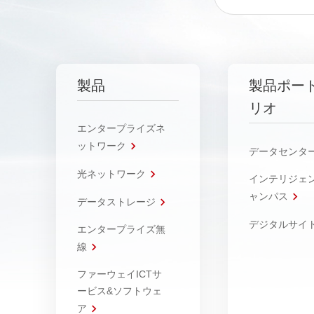
製品
製品ポー
リオ
エンタープライズネ
ットワーク
データセンタ
光ネットワーク
インテリジェ
ャンパス
データストレージ
デジタルサイ
エンタープライズ無
線
ファーウェイICTサ
ービス&ソフトウェ
ア