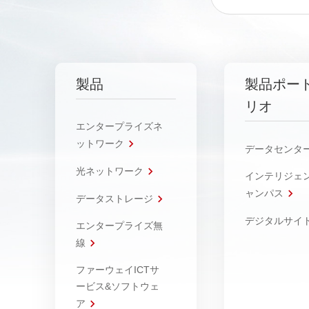
製品
製品ポー
リオ
エンタープライズネ
ットワーク
データセンタ
光ネットワーク
インテリジェ
ャンパス
データストレージ
デジタルサイ
エンタープライズ無
線
ファーウェイICTサ
ービス&ソフトウェ
ア