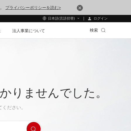
す。
プライバシーポリシーを読む>
ログイン
日本語(言語切替)
検索
法
法人事業について
つかりませんでした。
てください。