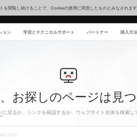
サイトを閲覧し続けることで、Cookieの使用に同意したものとみなされま
ション
学習とテクニカルサポート
パートナー
購入方
、お探しのページは見
ジ
に戻るか、リンクを確認するか、ウェブサイト全体を検索し