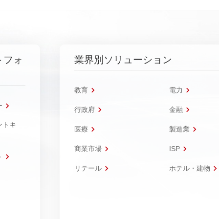
トフォ
業界別ソリューション
教育
電力
ー
行政府
金融
ントキ
医療
製造業
商業市場
ISP
ト
リテール
ホテル・建物