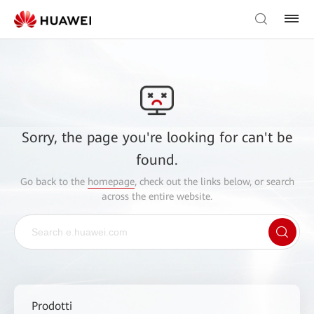
Sorry, the page you're looking for can't be
found.
Go back to the
homepage
, check out the links below, or search
across the entire website.
Prodotti