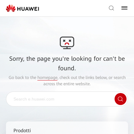
Sorry, the page you're looking for can't be
found.
Go back to the
homepage
, check out the links below, or search
across the entire website.
Prodotti