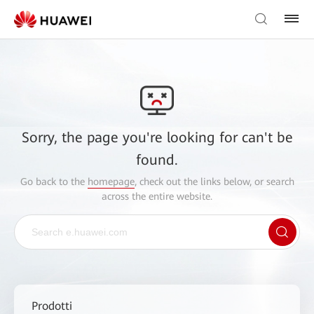
Sorry, the page you're looking for can't be
found.
Go back to the
homepage
, check out the links below, or search
across the entire website.
Prodotti