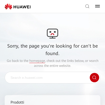
Sorry, the page you're looking for can't be
found.
Go back to the
homepage
, check out the links below, or search
across the entire website.
Prodotti