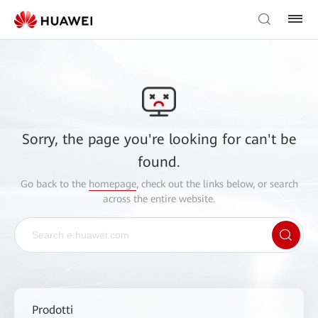
Sorry, the page you're looking for can't be
found.
Go back to the
homepage
, check out the links below, or search
across the entire website.
Prodotti