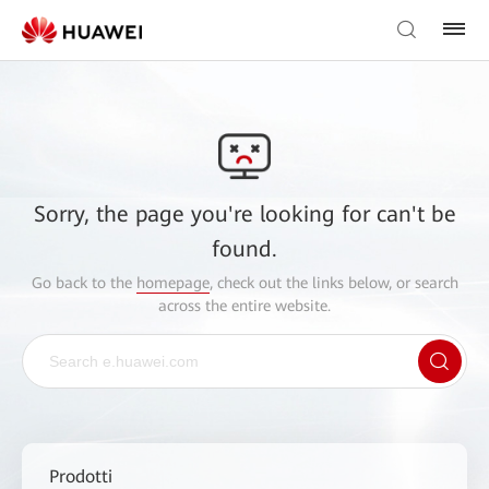
Sorry, the page you're looking for can't be
found.
Go back to the
homepage
, check out the links below, or search
across the entire website.
Prodotti