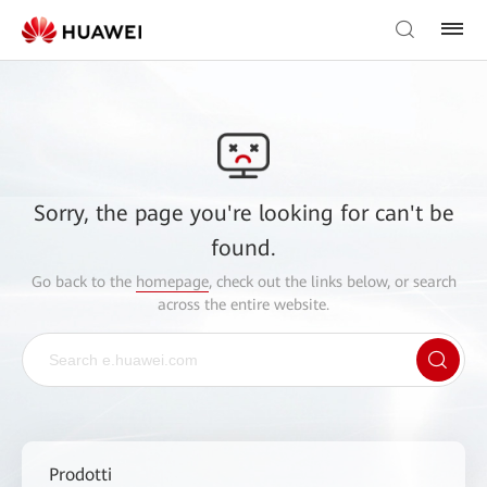
Sorry, the page you're looking for can't be
found.
Go back to the
homepage
, check out the links below, or search
across the entire website.
Prodotti