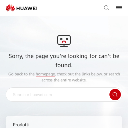
Sorry, the page you're looking for can't be
found.
Go back to the
homepage
, check out the links below, or search
across the entire website.
Prodotti