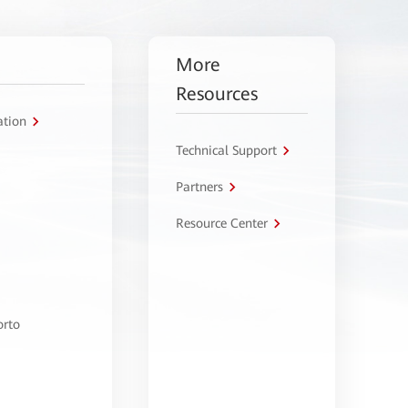
More
Resources
ation
Technical Support
Partners
Resource Center
orto