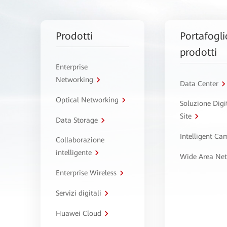
Prodotti
Portafogli
prodotti
Enterprise
Networking
Data Center
Optical Networking
Soluzione Digi
Site
Data Storage
Intelligent C
Collaborazione
intelligente
Wide Area Ne
Enterprise Wireless
Servizi digitali
Huawei Cloud