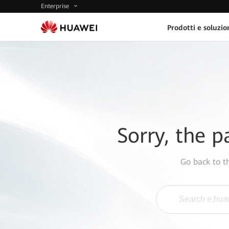
Enterprise
Prodotti e soluzio
Sorry, the p
Go back to 