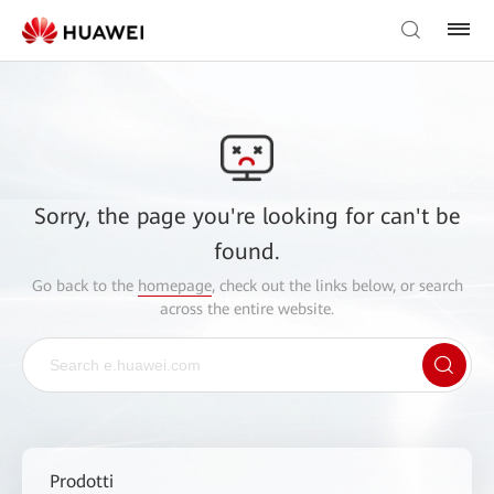
Sorry, the page you're looking for can't be
found.
Go back to the
homepage
, check out the links below, or search
across the entire website.
Prodotti