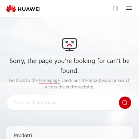
Sorry, the page you're looking for can't be
found.
Go back to the
homepage
, check out the links below, or search
across the entire website.
Prodotti