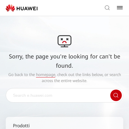
Sorry, the page you're looking for can't be
found.
Go back to the
homepage
, check out the links below, or search
across the entire website.
Prodotti