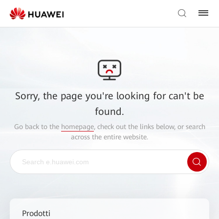
Sorry, the page you're looking for can't be
found.
Go back to the
homepage
, check out the links below, or search
across the entire website.
Prodotti