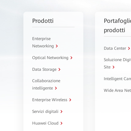
Prodotti
Portafogli
prodotti
Enterprise
Networking
Data Center
Optical Networking
Soluzione Digi
Site
Data Storage
Intelligent C
Collaborazione
intelligente
Wide Area Ne
Enterprise Wireless
Servizi digitali
Huawei Cloud