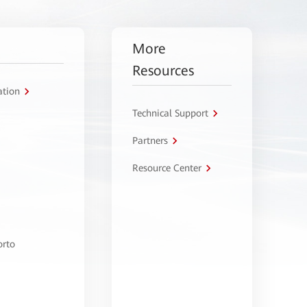
More
Resources
ation
Technical Support
Partners
Resource Center
orto