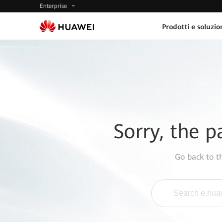
Enterprise
Prodotti e soluzio
Sorry, the p
Go back to 