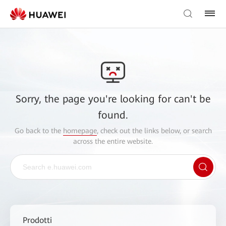
Sorry, the page you're looking for can't be
found.
Go back to the
homepage
, check out the links below, or search
across the entire website.
Prodotti