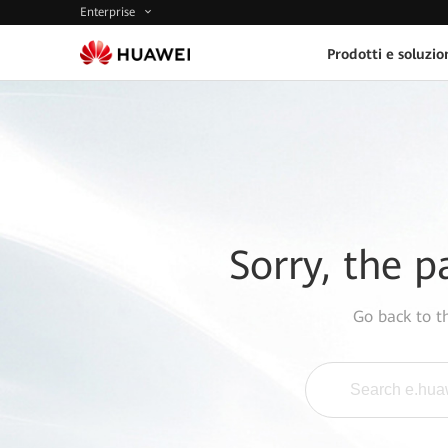
Enterprise
Prodotti e soluzio
Sorry, the p
Go back to 