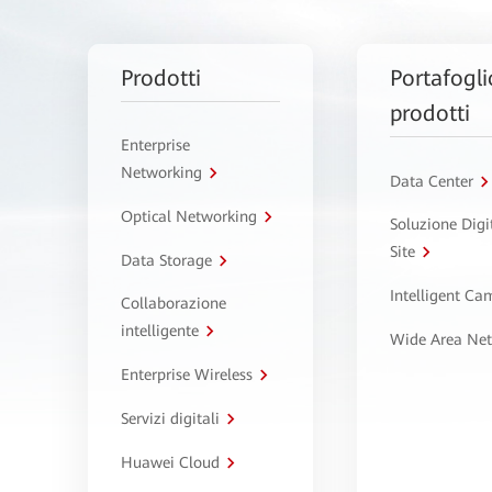
Prodotti
Portafogli
prodotti
Enterprise
Networking
Data Center
Optical Networking
Soluzione Digi
Site
Data Storage
Intelligent C
Collaborazione
intelligente
Wide Area Ne
Enterprise Wireless
Servizi digitali
Huawei Cloud