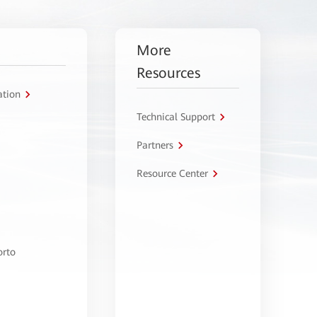
More
Resources
ation
Technical Support
Partners
Resource Center
orto