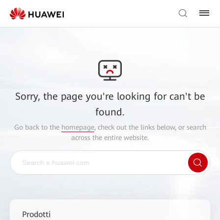
Sorry, the page you're looking for can't be
found.
Go back to the
homepage
, check out the links below, or search
across the entire website.
Prodotti