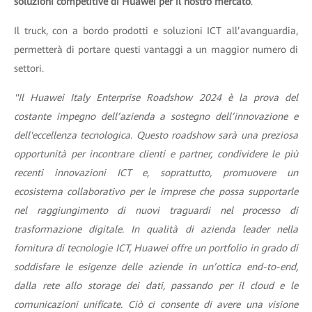
soluzioni competitive di Huawei per il nostro mercato
.
Il truck, con a bordo prodotti e soluzioni ICT all’avanguardia,
permetterà di portare questi vantaggi a un maggior numero di
settori.
"Il Huawei Italy Enterprise Roadshow 2024 è la prova del
costante impegno dell’azienda a sostegno dell’innovazione e
dell'eccellenza tecnologica. Questo roadshow sarà una preziosa
opportunità per incontrare clienti e partner, condividere le più
recenti innovazioni ICT e, soprattutto, promuovere un
ecosistema collaborativo per le imprese che possa supportarle
nel raggiungimento di nuovi traguardi nel processo di
trasformazione digitale. In qualità di azienda leader nella
fornitura di tecnologie ICT, Huawei offre un portfolio in grado di
soddisfare le esigenze delle aziende in un’ottica end-to-end,
dalla rete allo storage dei dati, passando per il cloud e le
comunicazioni unificate. Ciò ci consente di avere una visione