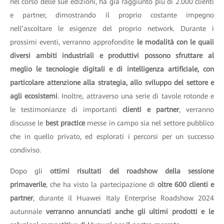
nel corso delle sue edizioni, ha già raggiunto più di 2.000 clienti
e partner, dimostrando il proprio costante impegno
nell’ascoltare le esigenze del proprio network. Durante i
prossimi eventi, verranno approfondite
le modalità con le quali
diversi ambiti industriali e produttivi possono sfruttare al
meglio le tecnologie digitali e di intelligenza artificiale, con
particolare attenzione alla strategia, allo sviluppo del settore e
agli ecosistemi
. Inoltre, attraverso una serie di tavole rotonde e
le testimonianze di importanti
clienti e partner
, verranno
discusse le
best practice
messe in campo sia nel settore pubblico
che in quello privato, ed esplorati i percorsi per un successo
condiviso.
Dopo gli
ottimi risultati del roadshow della sessione
primaverile
, che ha visto la partecipazione di
oltre 600 clienti e
partner
, durante il Huawei Italy Enterprise Roadshow 2024
autunnale
verranno annunciati anche gli ultimi prodotti e le