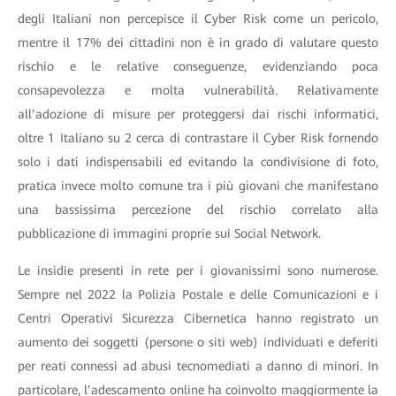
degli Italiani non percepisce il Cyber Risk come un pericolo,
mentre il 17% dei cittadini non è in grado di valutare questo
rischio e le relative conseguenze, evidenziando poca
consapevolezza e molta vulnerabilità. Relativamente
all’adozione di misure per proteggersi dai rischi informatici,
oltre 1 Italiano su 2 cerca di contrastare il Cyber Risk fornendo
solo i dati indispensabili ed evitando la condivisione di foto,
pratica invece molto comune tra i più giovani che manifestano
una bassissima percezione del rischio correlato alla
pubblicazione di immagini proprie sui Social Network.
Le insidie presenti in rete per i giovanissimi sono numerose.
Sempre nel 2022 la Polizia Postale e delle Comunicazioni e i
Centri Operativi Sicurezza Cibernetica hanno registrato un
aumento dei soggetti (persone o siti web) individuati e deferiti
per reati connessi ad abusi tecnomediati a danno di minori. In
particolare, l’adescamento online ha coinvolto maggiormente la