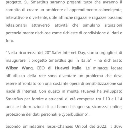
progetto. Su SmartBus saranno presenti tutor che avranno il
compito di creare un ambiente di apprendimento coinvolgente,
interattivo e divertente, utile affinché ragazzi e ragazze possano
relazionarsi attraverso attività che simulano situazioni
potenzialmente rischiose come richieste di condivisione di dati o
foto.
“Nella ricorrenza del 20° Safer Internet Day, siamo orgogliosi di
inaugurare il progetto SmartBus qui in Italia” – ha dichiarato
Wilson Wang, CEO di Huawei Italia
. Le minacce legate
all’utilizzo della rete sono diventate un problema che deve
essere affrontato con una costante opera di sensibilizzazione sui
rischi di Internet. Con questo in mente, Huawei ha sviluppato
SmartBus per fornire a studenti di età compresa tra i 10 e i 14
anni le informazioni di cui hanno bisogno su sicurezza online,
protezione dei dati personali e cyberbullismo”.
Secondo un’indagine Ipsos-Changes Unipol del 2022, il 30%