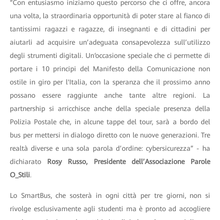
“Con entusiasmo iniziamo questo percorso che ci offre, ancora
una volta, la straordinaria opportunità di poter stare al fianco di
tantissimi ragazzi e ragazze, di insegnanti e di cittadini per
aiutarli ad acquisire un’adeguata consapevolezza sull’utilizzo
degli strumenti digitali. Un‘occasione speciale che ci permette di
portare i 10 principi del Manifesto della Comunicazione non
ostile in giro per l'Italia, con la speranza che il prossimo anno
possano essere raggiunte anche tante altre regioni. La
partnership si arricchisce anche della speciale presenza della
Polizia Postale che, in alcune tappe del tour, sarà a bordo del
bus per mettersi in dialogo diretto con le nuove generazioni. Tre
realtà diverse e una sola parola d’ordine: cybersicurezza” - ha
dichiarato
Rosy Russo, Presidente dell’Associazione Parole
O_Stili
.
Lo SmartBus, che sosterà in ogni città per tre giorni, non si
rivolge esclusivamente agli studenti ma è pronto ad accogliere