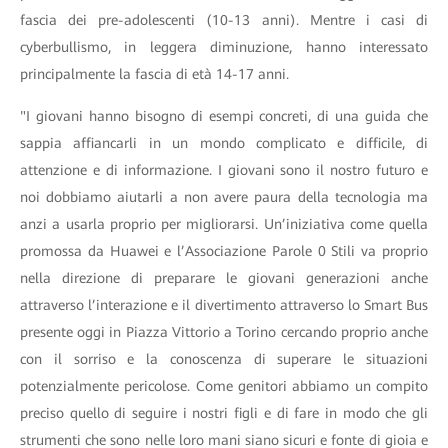
fascia dei pre-adolescenti (10-13 anni). Mentre i casi di
cyberbullismo, in leggera diminuzione, hanno interessato
principalmente la fascia di età 14-17 anni.
"I giovani hanno bisogno di esempi concreti, di una guida che
sappia affiancarli in un mondo complicato e difficile, di
attenzione e di informazione. I giovani sono il nostro futuro e
noi dobbiamo aiutarli a non avere paura della tecnologia ma
anzi a usarla proprio per migliorarsi. Un’iniziativa come quella
promossa da Huawei e l’Associazione Parole 0 Stili va proprio
nella direzione di preparare le giovani generazioni anche
attraverso l’interazione e il divertimento attraverso lo Smart Bus
presente oggi in Piazza Vittorio a Torino cercando proprio anche
con il sorriso e la conoscenza di superare le situazioni
potenzialmente pericolose. Come genitori abbiamo un compito
preciso quello di seguire i nostri figli e di fare in modo che gli
strumenti che sono nelle loro mani siano sicuri e fonte di gioia e