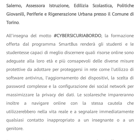
Salerno, Assessora Istruzione, Edilizia Scolastica, Politiche
Giovanili, Periferie e Rigenerazione Urbana presso il Comune di
Torino
.
All’insegna del motto
#CYBERSICURIABORDO
, la formazione
offerta dal programma SmartBus renderà gli studenti e le
studentesse capaci di meglio discernere quali risorse online sono
adeguate alla loro età e più consapevoli delle diverse misure
protettive da adottare per proteggersi in rete come l'utilizzo di
software antivirus, l'aggiornamento dei dispositivi, la scelta di
password complesse e la configurazione dei social network per
massimizzare la privacy dei dati. Le scolaresche impareranno
inoltre a navigare online con la stessa cautela che
utilizzerebbero nella vita reale e a segnalare immediatamente
qualsiasi contatto inappropriato a un insegnante o a un
genitore.