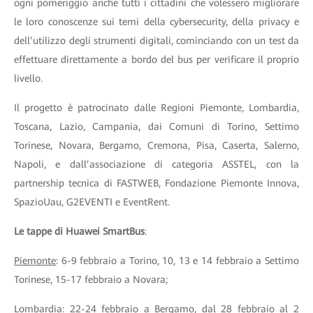
ogni pomeriggio anche tutti i cittadini che volessero migliorare
le loro conoscenze sui temi della cybersecurity, della privacy e
dell’utilizzo degli strumenti digitali, cominciando con un test da
effettuare direttamente a bordo del bus per verificare il proprio
livello.
Il progetto è patrocinato dalle Regioni Piemonte, Lombardia,
Toscana, Lazio, Campania, dai Comuni di Torino, Settimo
Torinese, Novara, Bergamo, Cremona, Pisa, Caserta, Salerno,
Napoli, e dall’associazione di categoria ASSTEL, con la
partnership tecnica di FASTWEB, Fondazione Piemonte Innova,
SpazioUau, G2EVENTI e EventRent.
Le tappe di Huawei SmartBus
:
Piemonte
: 6-9 febbraio a Torino, 10, 13 e 14 febbraio a Settimo
Torinese, 15-17 febbraio a Novara;
Lombardia
: 22-24 febbraio a Bergamo, dal 28 febbraio al 2