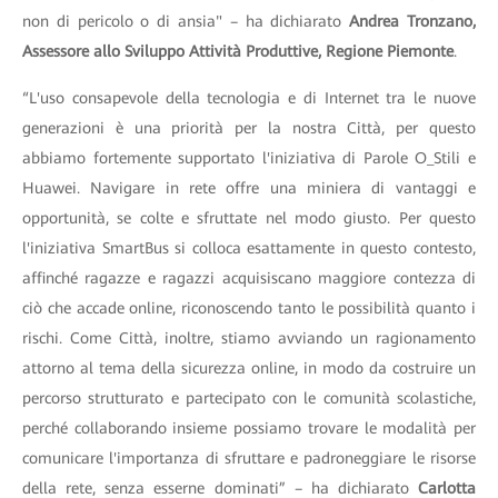
non di pericolo o di ansia" – ha dichiarato
Andrea Tronzano,
Assessore allo Sviluppo Attività Produttive, Regione Piemonte
.
“L'uso consapevole della tecnologia e di Internet tra le nuove
generazioni è una priorità per la nostra Città, per questo
abbiamo fortemente supportato l'iniziativa di Parole O_Stili e
Huawei. Navigare in rete offre una miniera di vantaggi e
opportunità, se colte e sfruttate nel modo giusto. Per questo
l'iniziativa SmartBus si colloca esattamente in questo contesto,
affinché ragazze e ragazzi acquisiscano maggiore contezza di
ciò che accade online, riconoscendo tanto le possibilità quanto i
rischi. Come Città, inoltre, stiamo avviando un ragionamento
attorno al tema della sicurezza online, in modo da costruire un
percorso strutturato e partecipato con le comunità scolastiche,
perché collaborando insieme possiamo trovare le modalità per
comunicare l'importanza di sfruttare e padroneggiare le risorse
della rete, senza esserne dominati” – ha dichiarato
Carlotta