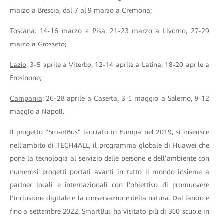
marzo a Brescia, dal 7 al 9 marzo a Cremona;
Toscana
: 14-16 marzo a Pisa, 21-23 marzo a Livorno, 27-29
marzo a Grosseto;
Lazio
: 3-5 aprile a Viterbo, 12-14 aprile a Latina, 18-20 aprile a
Frosinone;
Campania
: 26-28 aprile a Caserta, 3-5 maggio a Salerno, 9-12
maggio a Napoli.
Il progetto “SmartBus” lanciato in Europa nel 2019, si inserisce
nell’ambito di TECH4ALL, il programma globale di Huawei che
pone la tecnologia al servizio delle persone e dell’ambiente con
numerosi progetti portati avanti in tutto il mondo insieme a
partner locali e internazionali con l’obiettivo di promuovere
l’inclusione digitale e la conservazione della natura. Dal lancio e
fino a settembre 2022, SmartBus ha visitato più di 300 scuole in