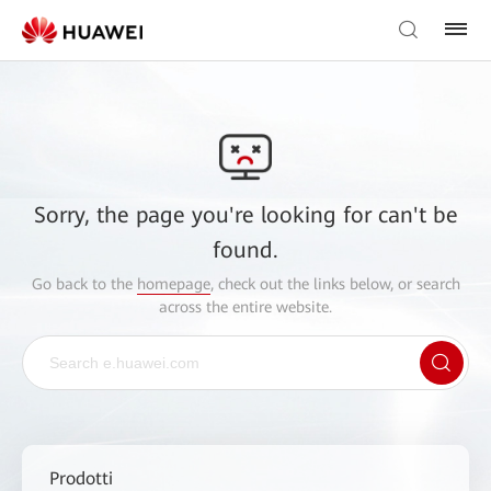
Sorry, the page you're looking for can't be
found.
Go back to the
homepage
, check out the links below, or search
across the entire website.
Prodotti