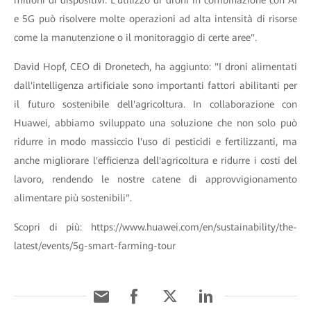
milioni di dispositivi. L'utilizzo di droni in combinazione con AI
e 5G può risolvere molte operazioni ad alta intensità di risorse
come la manutenzione o il monitoraggio di certe aree".
David Hopf, CEO di Dronetech, ha aggiunto: "I droni alimentati
dall'intelligenza artificiale sono importanti fattori abilitanti per
il futuro sostenibile dell'agricoltura. In collaborazione con
Huawei, abbiamo sviluppato una soluzione che non solo può
ridurre in modo massiccio l'uso di pesticidi e fertilizzanti, ma
anche migliorare l'efficienza dell'agricoltura e ridurre i costi del
lavoro, rendendo le nostre catene di approvvigionamento
alimentare più sostenibili".
Scopri di più:
https://www.huawei.com/en/sustainability/the-
latest/events/5g-smart-farming-tour