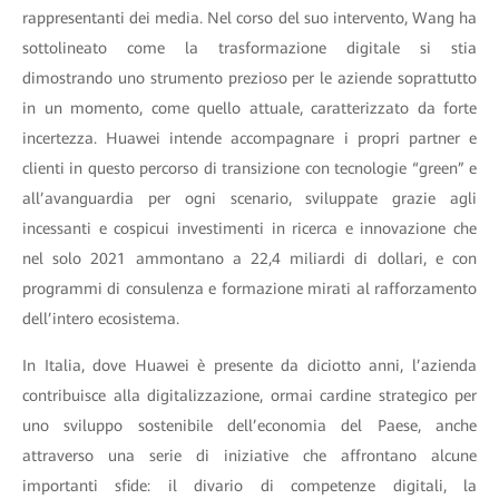
rappresentanti dei media. Nel corso del suo intervento, Wang ha
sottolineato come la trasformazione digitale si stia
dimostrando uno strumento prezioso per le aziende soprattutto
in un momento, come quello attuale, caratterizzato da forte
incertezza. Huawei intende accompagnare i propri partner e
clienti in questo percorso di transizione con tecnologie “green” e
all’avanguardia per ogni scenario, sviluppate grazie agli
incessanti e cospicui investimenti in ricerca e innovazione che
nel solo 2021 ammontano a 22,4 miliardi di dollari, e con
programmi di consulenza e formazione mirati al rafforzamento
dell’intero ecosistema.
In Italia, dove Huawei è presente da diciotto anni, l’azienda
contribuisce alla digitalizzazione, ormai cardine strategico per
uno sviluppo sostenibile dell’economia del Paese, anche
attraverso una serie di iniziative che affrontano alcune
importanti sfide: il divario di competenze digitali, la