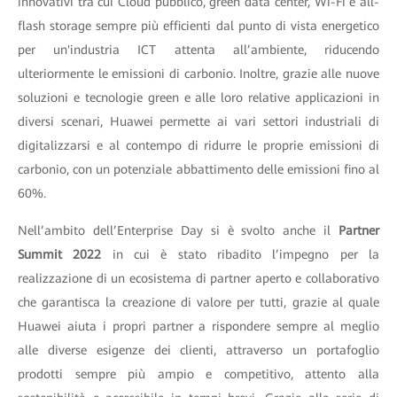
innovativi tra cui Cloud pubblico, green data center, Wi-Fi e all-
flash storage sempre più efficienti dal punto di vista energetico
per un'industria ICT attenta all’ambiente, riducendo
ulteriormente le emissioni di carbonio. Inoltre, grazie alle nuove
soluzioni e tecnologie green e alle loro relative applicazioni in
diversi scenari, Huawei permette ai vari settori industriali di
digitalizzarsi e al contempo di ridurre le proprie emissioni di
carbonio, con un potenziale abbattimento delle emissioni fino al
60%.
Nell’ambito dell’Enterprise Day si è svolto anche il
Partner
Summit 2022
in cui è stato ribadito l’impegno per la
realizzazione di un ecosistema di partner aperto e collaborativo
che garantisca la creazione di valore per tutti, grazie al quale
Huawei aiuta i propri partner a rispondere sempre al meglio
alle diverse esigenze dei clienti, attraverso un portafoglio
prodotti sempre più ampio e competitivo, attento alla