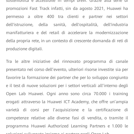
sostenibilità e accessibile in tempi brevi. Grazie alla serie di
promozioni Fast Track infatti, sin da agosto 2021, Huawei ha
permesso a oltre 400 tra clienti e partner nei settori
dell'istruzione, della sanità, dell'ospitalità, dell'industria
manifatturiera e del retail di accelerare la modernizzazione
della propria rete, in un contesto di crescente domanda di reti di
produzione digitali.
Tra le altre iniziative del rinnovato programma di canale
presentato nel corso dell’evento, ulteriori risorse investite sia per
favorire la formazione dei partner che per lo sviluppo congiunto
e il test di nuove soluzioni per i settori verticali all’interno degli
Open Lab Huawei. Ogni anno sono circa 70.000 i training
erogati attraverso la Huawei ICT Academy, che offre un’ampia
varietà di corsi per l’acquisizione e la certificazione di
competenze relative alle diverse fasi di vendita, o tramite il
programma Huawei Authorized Learning Partners e 1.000 le