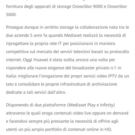
fornitura degli apparati di storage OceanStor 9000 e OceanStor
5600.
Prosegue dunque in ambito storage la collaborazione nata tra le
due aziende 5 anni fa quando Mediaset realizzò la necessità di
riprogettare la propria rete IT per posizionarsi in maniera
competitiva sul mercato dei servizi televisivi basati su protocollo
internet. Oggi Huawei è stata scelta ancora una volta per
rispondere alle nuove esigenze del broadcaster privato n.1 in
Italia: migliorare l’erogazione dei propri servizi video IPTV da un
lato e consolidare le proprie infrastrutture di archiviazione
dedicate a tali servizi dall’altro.
Disponendo di due piattaforme (Mediaset Play e Infinity)
attraverso le quali eroga contenuti video live oppure on demand
e facendosi sempre più pressante la necessità di offrire agli
utenti un più ampio portfolio di contenuti online in HD,