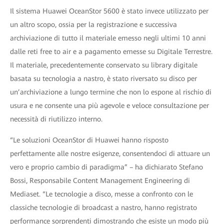
Il sistema Huawei OceanStor 5600 è stato invece utilizzato per
un altro scopo, ossia per la registrazione e successiva
archiviazione di tutto il materiale emesso negli ultimi 10 anni
dalle reti free to air e a pagamento emesse su Digitale Terrestre.
Il materiale, precedentemente conservato su library digitale
basata su tecnologia a nastro, è stato riversato su disco per
un’archiviazione a lungo termine che non lo espone al rischio di
usura e ne consente una più agevole e veloce consultazione per
necessità di riutilizzo interno.
“Le soluzioni OceanStor di Huawei hanno risposto
perfettamente alle nostre esigenze, consentendoci di attuare un
vero e proprio cambio di paradigma” – ha dichiarato Stefano
Bossi, Responsabile Content Management Engineering di
Mediaset. “Le tecnologie a disco, messe a confronto con le
classiche tecnologie di broadcast a nastro, hanno registrato
performance sorprendenti dimostrando che esiste un modo più