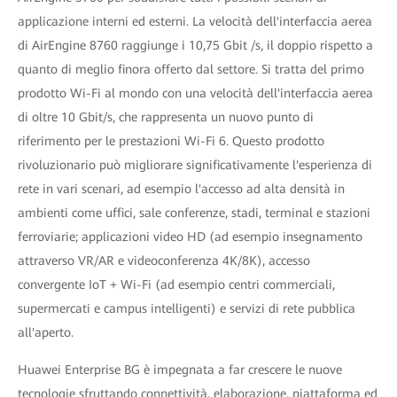
applicazione interni ed esterni. La velocità dell'interfaccia aerea
di AirEngine 8760 raggiunge i 10,75 Gbit /s, il doppio rispetto a
quanto di meglio finora offerto dal settore. Si tratta del primo
prodotto Wi-Fi al mondo con una velocità dell'interfaccia aerea
di oltre 10 Gbit/s, che rappresenta un nuovo punto di
riferimento per le prestazioni Wi-Fi 6. Questo prodotto
rivoluzionario può migliorare significativamente l'esperienza di
rete in vari scenari, ad esempio l'accesso ad alta densità in
ambienti come uffici, sale conferenze, stadi, terminal e stazioni
ferroviarie; applicazioni video HD (ad esempio insegnamento
attraverso VR/AR e videoconferenza 4K/8K), accesso
convergente IoT + Wi-Fi (ad esempio centri commerciali,
supermercati e campus intelligenti) e servizi di rete pubblica
all'aperto.
Huawei Enterprise BG è impegnata a far crescere le nuove
tecnologie sfruttando connettività, elaborazione, piattaforma ed