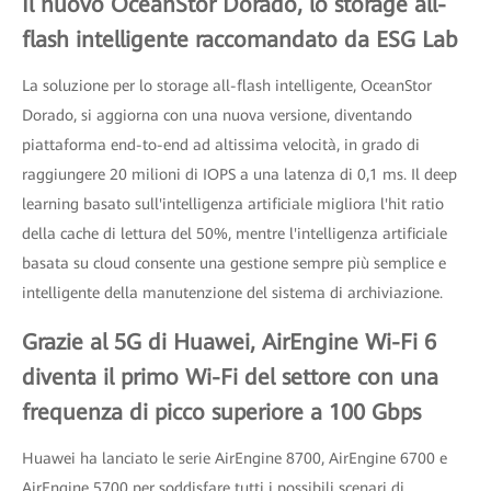
Il nuovo OceanStor Dorado, lo storage all-
flash intelligente raccomandato da ESG Lab
La soluzione per lo storage all-flash intelligente, OceanStor
Dorado, si aggiorna con una nuova versione, diventando
piattaforma end-to-end ad altissima velocità, in grado di
raggiungere 20 milioni di IOPS a una latenza di 0,1 ms. Il deep
learning basato sull'intelligenza artificiale migliora l'hit ratio
della cache di lettura del 50%, mentre l'intelligenza artificiale
basata su cloud consente una gestione sempre più semplice e
intelligente della manutenzione del sistema di archiviazione.
Grazie al 5G di Huawei, AirEngine Wi-Fi 6
diventa il primo Wi-Fi del settore con una
frequenza di picco superiore a 100 Gbps
Huawei ha lanciato le serie AirEngine 8700, AirEngine 6700 e
AirEngine 5700 per soddisfare tutti i possibili scenari di