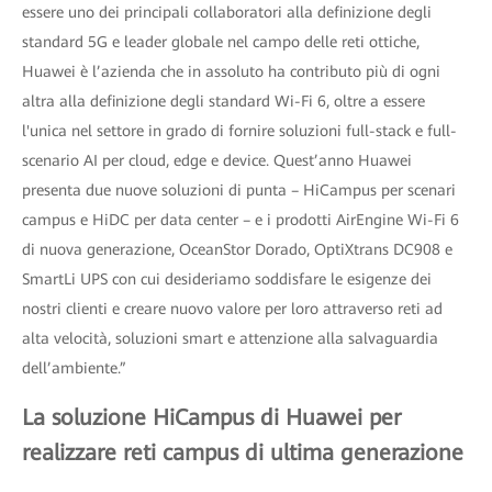
essere uno dei principali collaboratori alla definizione degli
standard 5G e leader globale nel campo delle reti ottiche,
Huawei è l’azienda che in assoluto ha contributo più di ogni
altra alla definizione degli standard Wi-Fi 6, oltre a essere
l'unica nel settore in grado di fornire soluzioni full-stack e full-
scenario AI per cloud, edge e device. Quest’anno Huawei
presenta due nuove soluzioni di punta – HiCampus per scenari
campus e HiDC per data center – e i prodotti AirEngine Wi-Fi 6
di nuova generazione, OceanStor Dorado, OptiXtrans DC908 e
SmartLi UPS con cui desideriamo soddisfare le esigenze dei
nostri clienti e creare nuovo valore per loro attraverso reti ad
alta velocità, soluzioni smart e attenzione alla salvaguardia
dell’ambiente.”
La soluzione HiCampus di Huawei per
realizzare reti campus di ultima generazione