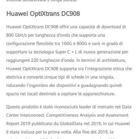
Huawei OptiXtrans DC908
Huawei OptiXtrans DC908 offre una capacità di download di
800 Gbit/s per lunghezza d'onda che supporta una
configurazione flessibile tra 100G e 800G e sarà in grado di
supportare la tecnologia Super C + L di nuova generazione per
raggiungere 220 lunghezze d'onda. In termini di architettura,
Huawei OptiXtrans DC908 supporta sia l'integrazione ottica che
elettrica e converte cinque tipi di schede in una singola,
riducendo l'ingombro dei dispositivi e guadagnando quindi
spazio nei locali destinati a ospitare le apparecchiature.
Questo prodotto è stato riconosciuto leader di mercato nel Data
Center Interconnect: Competitiveness Analysis and Assessment
Report 2019 pubblicato da GlobalData nel 2019, in cui Huawei
è stata inclusa per la prima volta. Alla fine del 2019, la