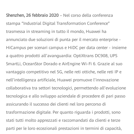
Shenzhen, 26 febbraio 2020
– Nel corso della conferenza
stampa “Industrial Digital Transformation Conference”
trasmessa in streaming in tutto il mondo, Huawei ha
annunciato due soluzioni di punta per il mercato enterprise -
HiCampus per scenari campus e HiDC per data center - insieme
a quattro prodotti all’avanguardia: OptiXtrans DC908, UPS
SmartLi, OceanStor Dorado e AirEngine Wi-Fi 6. Grazie al suo
vantaggio competitivo nel 5G, nelle reti ottiche, nelle reti IP e
nell’intelligenza artificiale, Huawei promuove l’innovazione
collaborativa tra settori tecnologici, permettendo all’evoluzione
tecnologica e allo sviluppo aziendale di procedere di pari passo
assicurando il successo dei clienti nel loro percorso di
trasformazione digitale. Per quanto riguarda i prodotti, sono
stati tutti molto apprezzati e raccomandati da clienti e terze
parti per le loro eccezionali prestazioni in termini di capacità,