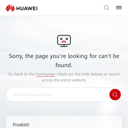
Sorry, the page you're looking for can't be
found.
Go back to the
homepage
, check out the links below, or search
across the entire website.
Prodotti