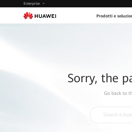
Enterprise
Prodotti e soluzio
Sorry, the p
Go back to 