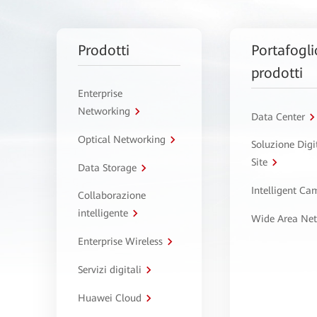
Prodotti
Portafogli
prodotti
Enterprise
Networking
Data Center
Optical Networking
Soluzione Digi
Site
Data Storage
Intelligent C
Collaborazione
intelligente
Wide Area Ne
Enterprise Wireless
Servizi digitali
Huawei Cloud