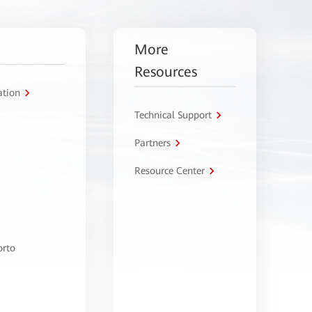
More
Resources
ation
Technical Support
Partners
Resource Center
orto