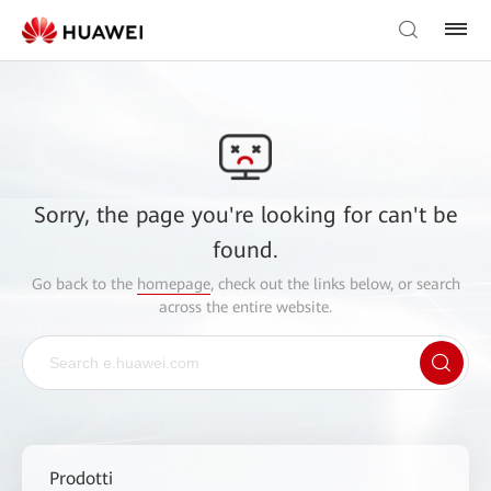
Sorry, the page you're looking for can't be
found.
Go back to the
homepage
, check out the links below, or search
across the entire website.
Prodotti