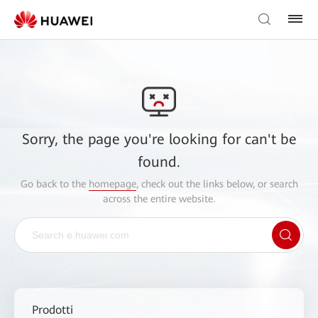
Sorry, the page you're looking for can't be
found.
Go back to the
homepage
, check out the links below, or search
across the entire website.
Prodotti