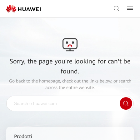
Sorry, the page you're looking for can't be
found.
Go back to the
homepage
, check out the links below, or search
across the entire website.
Prodotti