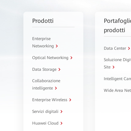
Prodotti
Portafogli
prodotti
Enterprise
Networking
Data Center
Optical Networking
Soluzione Digi
Site
Data Storage
Intelligent C
Collaborazione
intelligente
Wide Area Ne
Enterprise Wireless
Servizi digitali
Huawei Cloud