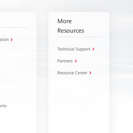
More
Resources
ation
Technical Support
Partners
Resource Center
orto