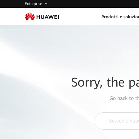
Enterprise
Prodotti e soluzio
Sorry, the p
Go back to 