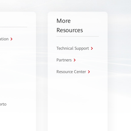
More
Resources
ation
Technical Support
Partners
Resource Center
orto