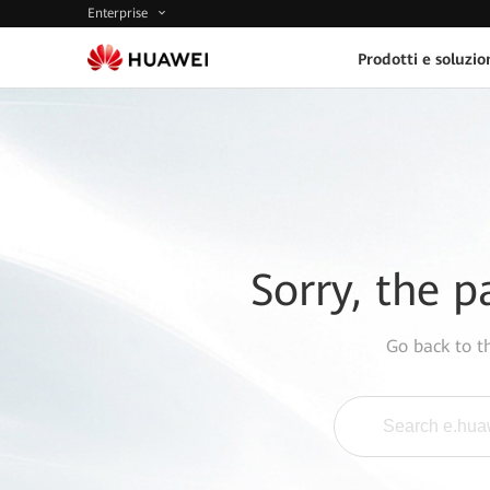
Enterprise
Prodotti e soluzio
Sorry, the p
Go back to 