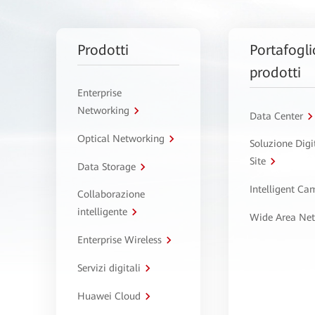
Prodotti
Portafogli
prodotti
Enterprise
Networking
Data Center
Optical Networking
Soluzione Digi
Site
Data Storage
Intelligent C
Collaborazione
intelligente
Wide Area Ne
Enterprise Wireless
Servizi digitali
Huawei Cloud