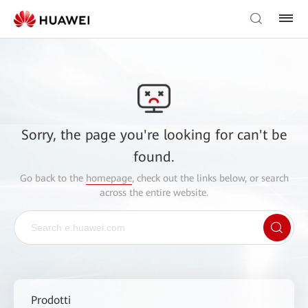
Sorry, the page you're looking for can't be
found.
Go back to the
homepage
, check out the links below, or search
across the entire website.
Prodotti