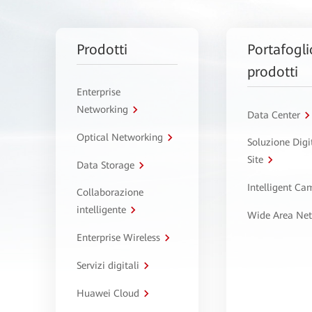
Prodotti
Portafogli
prodotti
Enterprise
Networking
Data Center
Optical Networking
Soluzione Digi
Site
Data Storage
Intelligent C
Collaborazione
intelligente
Wide Area Ne
Enterprise Wireless
Servizi digitali
Huawei Cloud