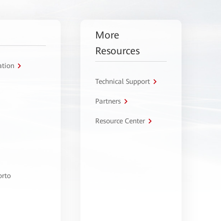
More
Resources
ation
Technical Support
Partners
Resource Center
orto