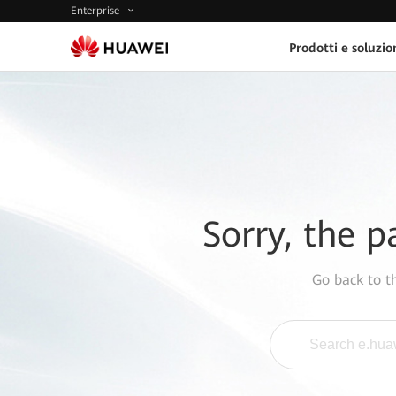
Enterprise
Prodotti e soluzio
Sorry, the p
Go back to 