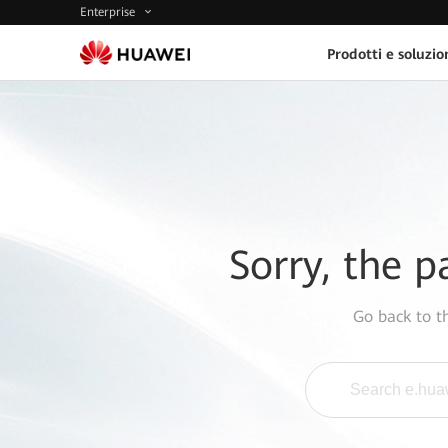
Enterprise
Prodotti e soluzio
Sorry, the p
Go back to 