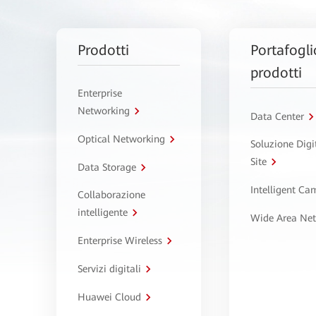
Prodotti
Portafogli
prodotti
Enterprise
Networking
Data Center
Optical Networking
Soluzione Digi
Site
Data Storage
Intelligent C
Collaborazione
intelligente
Wide Area Ne
Enterprise Wireless
Servizi digitali
Huawei Cloud