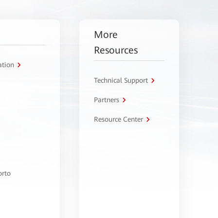
More
Resources
ation
Technical Support
Partners
Resource Center
orto