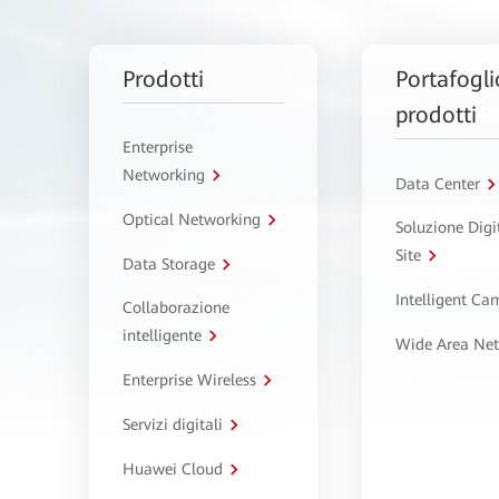
Prodotti
Portafogli
prodotti
Enterprise
Networking
Data Center
Optical Networking
Soluzione Digi
Site
Data Storage
Intelligent C
Collaborazione
intelligente
Wide Area Ne
Enterprise Wireless
Servizi digitali
Huawei Cloud