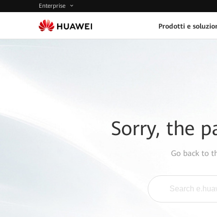
Enterprise
Prodotti e soluzio
Sorry, the p
Go back to 