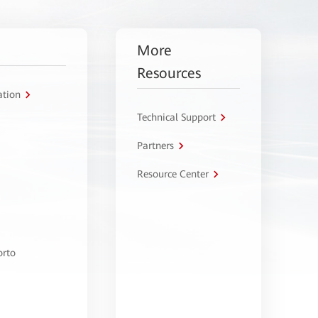
More
Resources
ation
Technical Support
Partners
Resource Center
orto