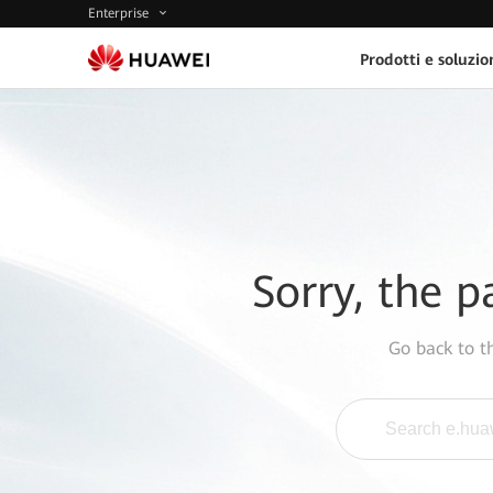
Enterprise
Prodotti e soluzio
Sorry, the p
Go back to 