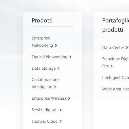
Prodotti
Portafogli
prodotti
Enterprise
Networking
Data Center
Optical Networking
Soluzione Digi
Site
Data Storage
Intelligent C
Collaborazione
intelligente
Wide Area Ne
Enterprise Wireless
Servizi digitali
Huawei Cloud