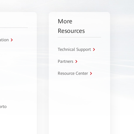
More
Resources
ation
Technical Support
Partners
Resource Center
orto