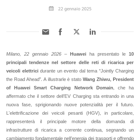
22 gennaio 2025
Milano, 22 gennaio 2026
–
Huawei
ha presentato le
10
principali tendenze nel settore delle reti di ricarica per
veicoli elettrici
durante un evento dal tema “Jointly Charging
the Road Ahead”. A illustrarle è stato
Wang Zhiwu, President
of Huawei Smart Charging Network Domain
, che ha
affermato che il settore dell’EV Charging sta entrando in una
nuova fase, sprigionando nuove potenzialità per il futuro.
L'elettrificazione dei veicoli pesanti (HGV), in particolare,
rappresenterà il principale motore della domanda di
infrastrutture di ricarica a corrente continua, segnando un
cambiamento fondamentale nell’energia dei trasporti e offrendo