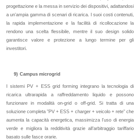
progettazione e la messa in servizio dei dispositivi, adattandosi
a un'ampia gamma di scenari di ricarica. I suoi costi contenuti,
la rapida implementazione e la facilità di ricollocazione la
rendono una scelta flessibile, mentre il suo design solido
garantisce valore e protezione a lungo termine per gli
investitori.
9)
Campus microgrid
I sistemi PV + ESS grid forming integrano la tecnologia di
ricarica ultrarapida a raffreddamento liquido e possono
funzionare in modalità on-grid o off-grid. Si tratta di una
soluzione completa "PV + ESS + charger + veicolo + rete" che
aumenta la capacità energetica, massimizza l'uso di energia
verde e migliora la redditività grazie all’arbitraggio tariffario
basato sulle fasce orarie.