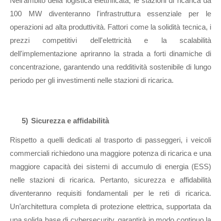
Nell'ambito della logistica elettrificata, le stazioni di ricarica da
100 MW diventeranno l'infrastruttura essenziale per le
operazioni ad alta produttività. Fattori come la solidità tecnica, i
prezzi competitivi dell'elettricità e la scalabilità
dell'implementazione apriranno la strada a forti dinamiche di
concentrazione, garantendo una redditività sostenibile di lungo
periodo per gli investimenti nelle stazioni di ricarica.
5)
Sicurezza e affidabilità
Rispetto a quelli dedicati al trasporto di passeggeri, i veicoli
commerciali richiedono una maggiore potenza di ricarica e una
maggiore capacità dei sistemi di accumulo di energia (ESS)
nelle stazioni di ricarica. Pertanto, sicurezza e affidabilità
diventeranno requisiti fondamentali per le reti di ricarica.
Un’architettura completa di protezione elettrica, supportata da
una solida base di cybersecurity, garantirà in modo continuo la