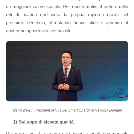
un maggiore valore sociale. Per questi motivi, il settore delle
reti di ricarica continuerà la propria rapida crescita nel
prossimo decennio, affrontando nuove sfide e aprendo al
contempo opportunità sostanziali.
Wang Zhiwu, President of Huawei Smart Charging Network Domain
1)
Sviluppo di elevata qualità
Dai veicoli per il trasporto passeggeri a quelli commerciali,