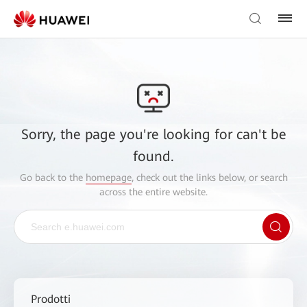
Sorry, the page you're looking for can't be
found.
Go back to the
homepage
, check out the links below, or search
across the entire website.
Prodotti