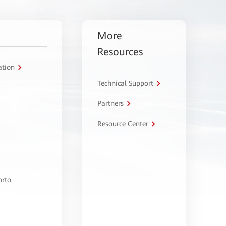
More
Resources
ation
Technical Support
Partners
Resource Center
orto