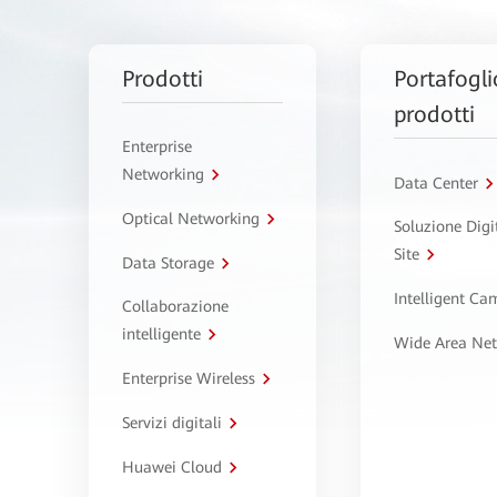
Prodotti
Portafogli
prodotti
Enterprise
Networking
Data Center
Optical Networking
Soluzione Digi
Site
Data Storage
Intelligent C
Collaborazione
intelligente
Wide Area Ne
Enterprise Wireless
Servizi digitali
Huawei Cloud