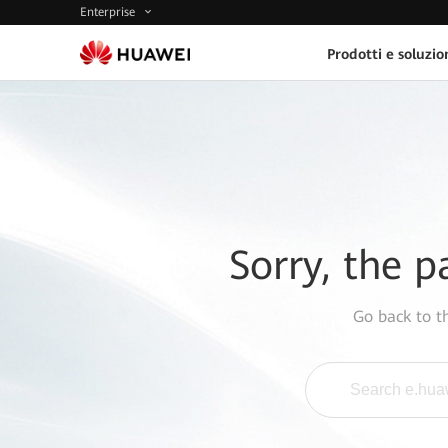
Enterprise
Prodotti e soluzio
Sorry, the p
Go back to 