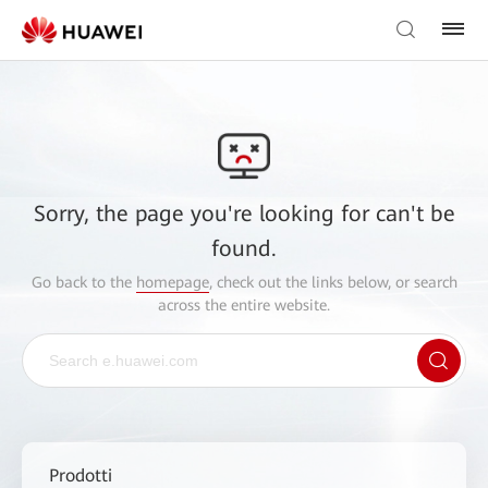
Sorry, the page you're looking for can't be
found.
Go back to the
homepage
, check out the links below, or search
across the entire website.
Prodotti