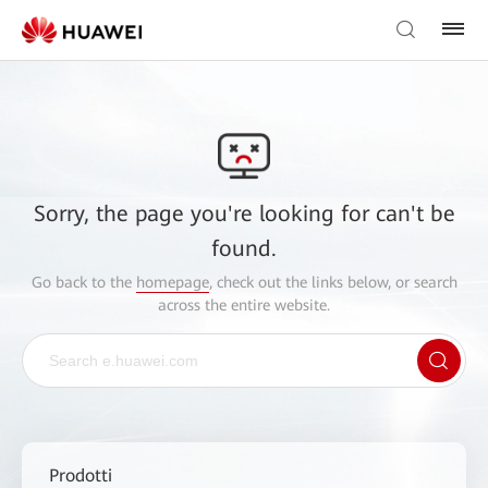
Sorry, the page you're looking for can't be
found.
Go back to the
homepage
, check out the links below, or search
across the entire website.
Prodotti