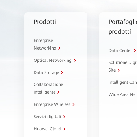
Prodotti
Portafogli
prodotti
Enterprise
Networking
Data Center
Optical Networking
Soluzione Digi
Site
Data Storage
Intelligent C
Collaborazione
intelligente
Wide Area Ne
Enterprise Wireless
Servizi digitali
Huawei Cloud