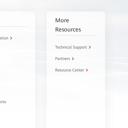
More
Resources
ation
Technical Support
Partners
Resource Center
orto