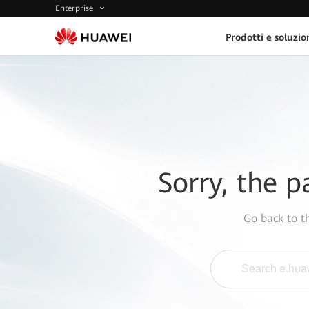
Enterprise
Prodotti e soluzio
Sorry, the p
Go back to 