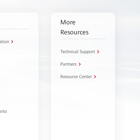
More
Resources
ation
Technical Support
Partners
Resource Center
orto