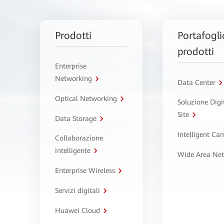
Prodotti
Portafogli
prodotti
Enterprise
Networking
Data Center
Optical Networking
Soluzione Digi
Site
Data Storage
Intelligent C
Collaborazione
intelligente
Wide Area Ne
Enterprise Wireless
Servizi digitali
Huawei Cloud