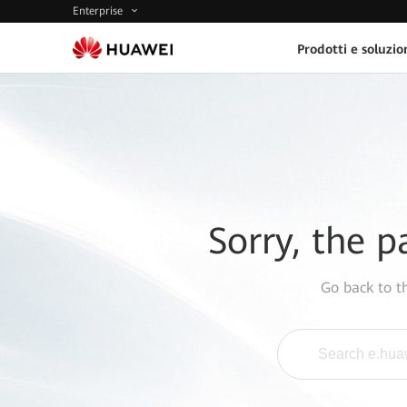
Enterprise
Prodotti e soluzio
Sorry, the p
Go back to 