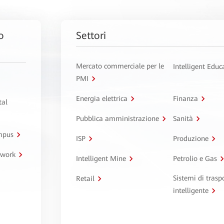
o
Settori
Mercato commerciale per le
Intelligent Educ
PMI
Energia elettrica
Finanza
tal
Pubblica amministrazione
Sanità
ampus
ISP
Produzione
twork
Intelligent Mine
Petrolio e Gas
Sistemi di trasp
Retail
intelligente