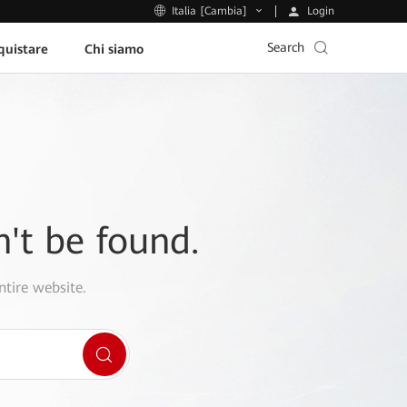
Login
Italia [Cambia]
Search
uistare
Chi siamo
n't be found.
ntire website.