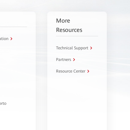
More
Resources
ation
Technical Support
Partners
Resource Center
orto