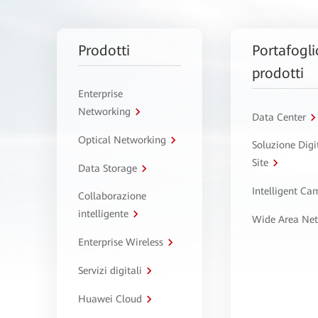
Prodotti
Portafogli
prodotti
Enterprise
Networking
Data Center
Optical Networking
Soluzione Digi
Site
Data Storage
Intelligent C
Collaborazione
intelligente
Wide Area Ne
Enterprise Wireless
Servizi digitali
Huawei Cloud