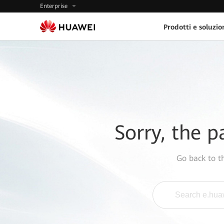
Enterprise
Prodotti e soluzio
Sorry, the p
Go back to 